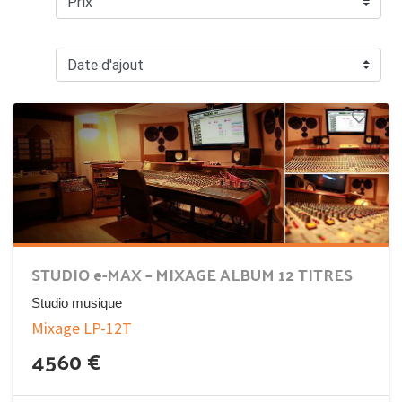
STUDIO e-MAX – MIXAGE ALBUM 12 TITRES
Studio musique
Mixage LP-12T
4560
€