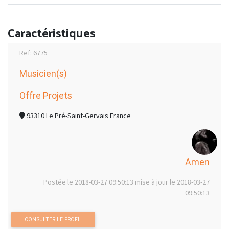
Caractéristiques
Ref: 6775
Musicien(s)
Offre Projets
93310 Le Pré-Saint-Gervais France
Amen
Postée le 2018-03-27 09:50:13 mise à jour le 2018-03-27
09:50:13
CONSULTER LE PROFIL