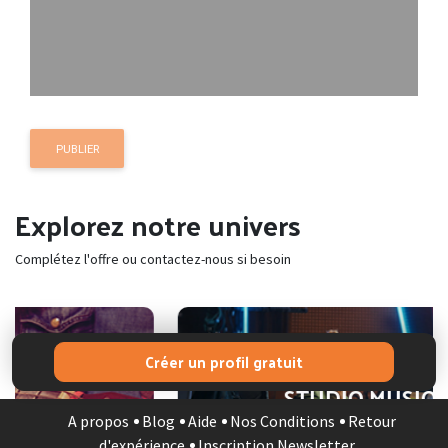
PUBLIER
Explorez notre univers
Complétez l'offre ou contactez-nous si besoin
Créer un profil gratuit
STUDIO MUSIQUE
A propos
Blog
Aide
Nos Conditions
Retour
d'expérience
Inscription Newsletter