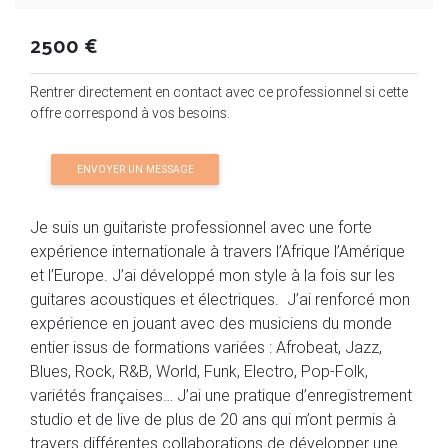
2500 €
Rentrer directement en contact avec ce professionnel si cette
offre correspond à vos besoins.
ENVOYER UN MESSAGE
Je suis un guitariste professionnel avec une forte
expérience internationale à travers l’Afrique l’Amérique
et l’Europe. J’ai développé mon style à la fois sur les
guitares acoustiques et électriques. J’ai renforcé mon
expérience en jouant avec des musiciens du monde
entier issus de formations variées : Afrobeat, Jazz,
Blues, Rock, R&B, World, Funk, Electro, Pop-Folk,
variétés françaises… J’ai une pratique d’enregistrement
studio et de live de plus de 20 ans qui m’ont permis à
travers différentes collaborations de développer une