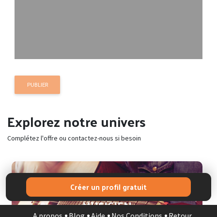
PUBLIER
Explorez notre univers
Complétez l'offre ou contactez-nous si besoin
Créer un profil gratuit
MUSICIEN
A propos
Blog
Aide
Nos Conditions
Retour