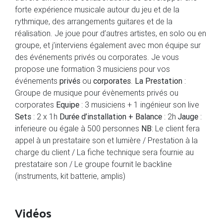
forte expérience musicale autour du jeu et de la
rythmique, des arrangements guitares et de la
réalisation. Je joue pour d’autres artistes, en solo ou en
groupe, et j’interviens également avec mon équipe sur
des événements privés ou corporates. Je vous
propose une formation 3 musiciens pour vos
événements
privés
ou
corporates
.
La Prestation
:
Groupe de musique pour évènements privés ou
corporates
Equipe
: 3 musiciens + 1 ingénieur son live
Sets
: 2 x 1h
Durée d’installation + Balance
: 2h
Jauge
:
inferieure ou égale à 500 personnes
NB
: Le client fera
appel à un prestataire son et lumière / Prestation à la
charge du client / La fiche technique sera fournie au
prestataire son / Le groupe fournit le backline
(instruments, kit batterie, amplis)
Vidéos