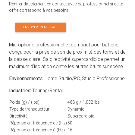
Rentrer directement en contact avec ce professionnel si cette
offre correspond à vos besoins.
ENVOYER UN MESSAGE
Microphone professionnel et compact pour batterie
conçu pour la prise de son de proximité des toms et de
la caisse claire. Sa directivité supercardioïde permet un
maximum d'isolation contre les autres bruits sur scène.
Environnements:
Home Studio/PC, Studio Professionnel
Industries:
Touring/Rental
Poids (g) / (lbs)
468 g / 1.032 lbs
Type de transducteur
Dynamic
Directivité
Supercardioid
Réponse en fréquence de (Hz)
50
Réponse en fréquence à (Hz)
16