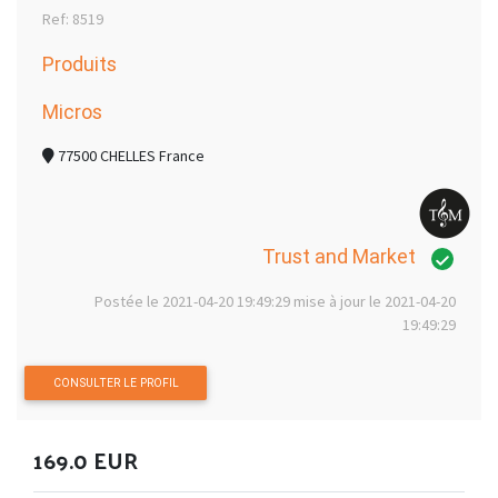
Ref: 8519
Produits
Micros
77500 CHELLES France
Trust and Market
Postée le 2021-04-20 19:49:29 mise à jour le 2021-04-20
19:49:29
CONSULTER LE PROFIL
169.0 EUR