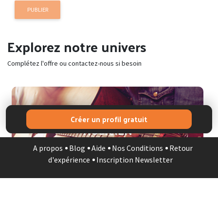
PUBLIER
Explorez notre univers
Complétez l'offre ou contactez-nous si besoin
Créer un profil gratuit
MUSICIEN
A propos
Blog
Aide
Nos Conditions
Retour
d'expérience
Inscription Newsletter