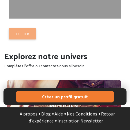
PUBLIER
Explorez notre univers
Complétez l'offre ou contactez-nous si besoin
Créer un profil gratuit
MUSICIEN
A propos
Blog
Aide
Nos Conditions
Retour
d'expérience
Inscription Newsletter