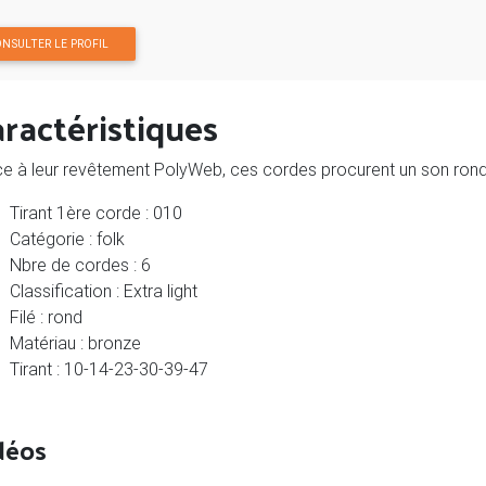
NSULTER LE PROFIL
ractéristiques
e à leur revêtement PolyWeb, ces cordes procurent un son rond
Tirant 1ère corde : 010
Catégorie : folk
Nbre de cordes : 6
Classification : Extra light
Filé : rond
Matériau : bronze
Tirant : 10-14-23-30-39-47
déos