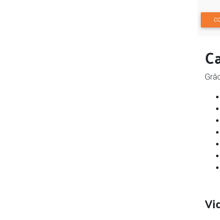
CO
Ca
Grâc
Vi