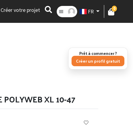
0
Créer votre projet
FR
Prêt à commencer ?
Créer un profil gratuit
E POLYWEB XL 10-47