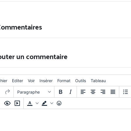
Commentaires
outer un commentaire
chier
Editer
Voir
Insérer
Format
Outils
Tableau
Paragraphe