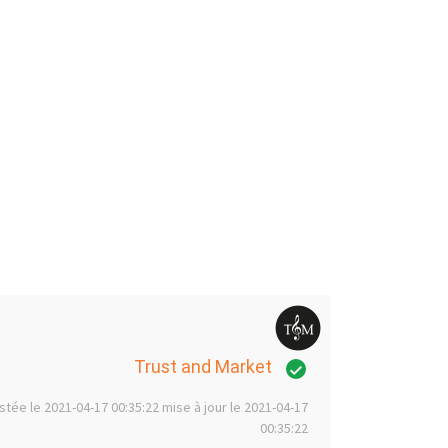
Trust and Market
stée le 2021-04-17 00:35:22 mise à jour le 2021-04-17
00:35:22