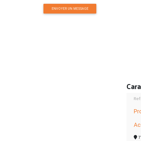
ENVOYER UN MESSAGE
Cara
Ref
Pr
Ac
7