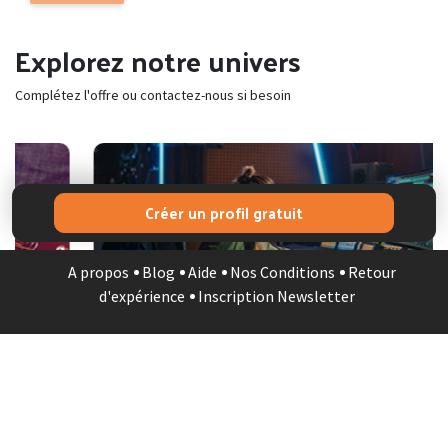
Explorez notre univers
Complétez l'offre ou contactez-nous si besoin
Créer un profil gratuit
STUDIO MUSIQUE
A propos
Blog
Aide
Nos Conditions
Retour
d'expérience
Inscription Newsletter