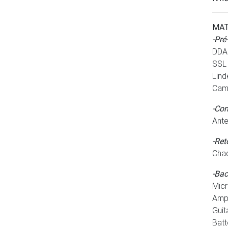
MAT
-Pré
DDA 
SSL
Linde
Cam
-Con
Ante
-Ret
Chaq
-Bac
Micr
Ampl
Guit
Batt