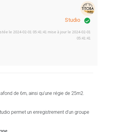
Studio
stée le 2024-02-01 05:41:41 mise à jour le 2024-02-01
05:41:41
lafond de 6m, ainsi qu’une régie de 25m2.
 studio permet un enregistrement d’un groupe
one.