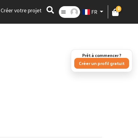
0
Créer votre projet
FR
Prêt à commencer ?
Créer un profil gratuit