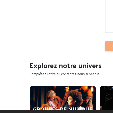
Explorez notre univers
Complétez l'offre ou contactez-nous si besoin
HOTO
RÉALISATION VIDÉO