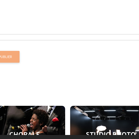
PUBLIER
EVÈNEMENTIELS
STUDIO VIDÉO