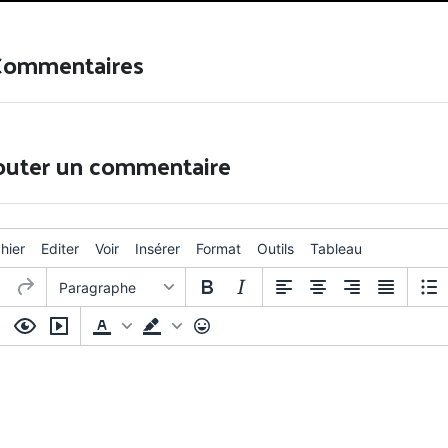
Commentaires
outer un commentaire
chier
Editer
Voir
Insérer
Format
Outils
Tableau
Paragraphe