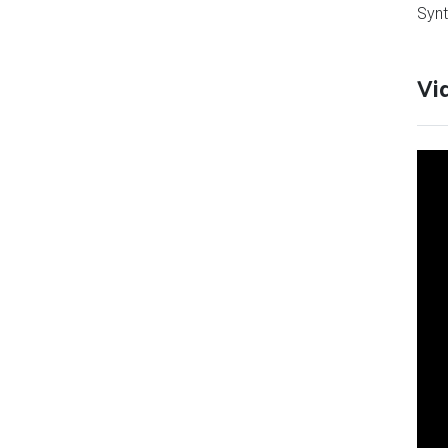
Synt
Vi