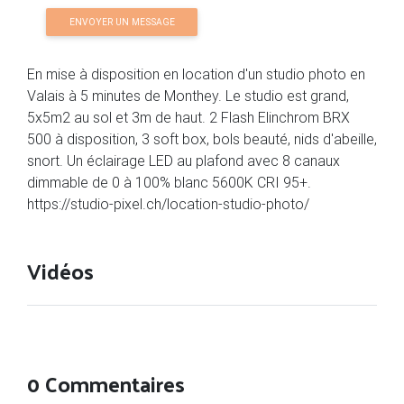
ENVOYER UN MESSAGE
En mise à disposition en location d'un studio photo en
Valais à 5 minutes de Monthey. Le studio est grand,
5x5m2 au sol et 3m de haut. 2 Flash Elinchrom BRX
500 à disposition, 3 soft box, bols beauté, nids d'abeille,
snort. Un éclairage LED au plafond avec 8 canaux
dimmable de 0 à 100% blanc 5600K CRI 95+.
https://studio-pixel.ch/location-studio-photo/
Vidéos
0 Commentaires