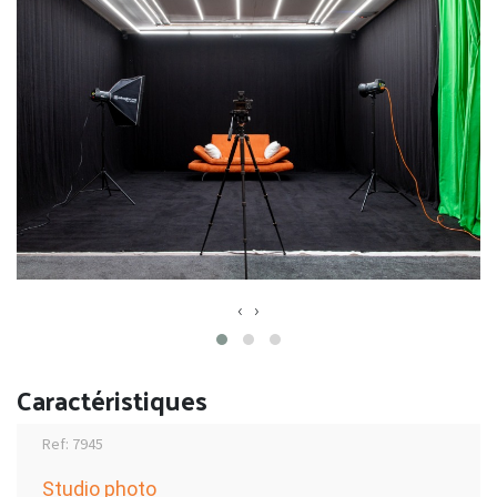
‹
›
Caractéristiques
Ref: 7945
Studio photo