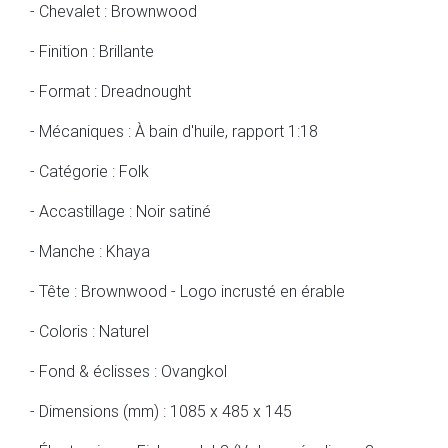
- Chevalet : Brownwood
- Finition : Brillante
- Format : Dreadnought
- Mécaniques : À bain d'huile, rapport 1:18
- Catégorie : Folk
- Accastillage : Noir satiné
- Manche : Khaya
- Tête : Brownwood - Logo incrusté en érable
- Coloris : Naturel
- Fond & éclisses : Ovangkol
- Dimensions (mm) : 1085 x 485 x 145