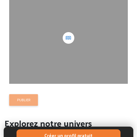
PUBLIER
Explorez notre univers
Complétez l'offre ou contactez-nous si besoin
Créer un profil gratuit