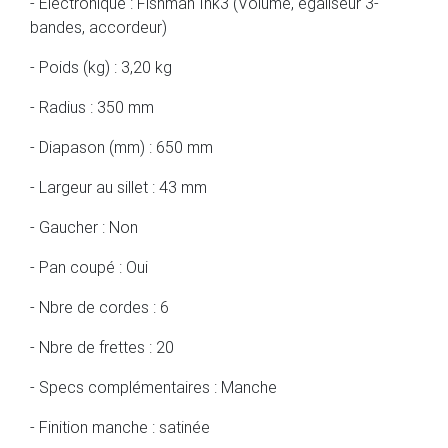
- Électronique : Fishman Ink3 (Volume, égaliseur 3-
bandes, accordeur)
- Poids (kg) : 3,20 kg
- Radius : 350 mm
- Diapason (mm) : 650 mm
- Largeur au sillet : 43 mm
- Gaucher : Non
- Pan coupé : Oui
- Nbre de cordes : 6
- Nbre de frettes : 20
- Specs complémentaires : Manche
- Finition manche : satinée