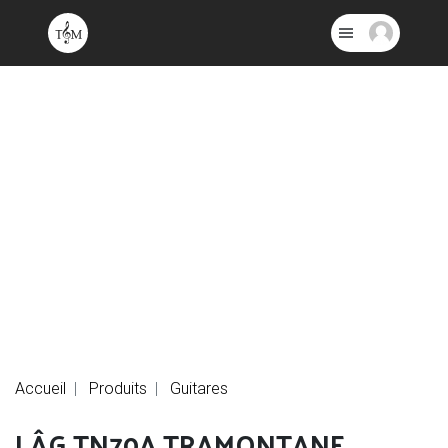
Accueil
Produits
Guitares
LÂG TN70A TRAMONTANE