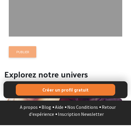
PUBLIER
Explorez notre univers
Complétez l'offre ou contactez-nous si besoin
Créer un profil gratuit
A propos
Blog
Aide
Nos Conditions
Retour
d'expérience
Inscription Newsletter
MUSICIEN