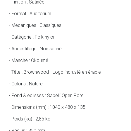
- Finition : Satinée
- Format : Auditorium
- Mécaniques : Classiques
- Catégorie : Folk nylon
- Accastillage : Noir satiné
- Manche : Okoumé
- Tête : Brownwood - Logo incrusté en érable
- Coloris : Naturel
- Fond & éclisses : Sapelli Open Pore
- Dimensions (mm) : 1040 x 480 x 135
- Poids (kg) : 2,85 kg
- Radius : 350 mm