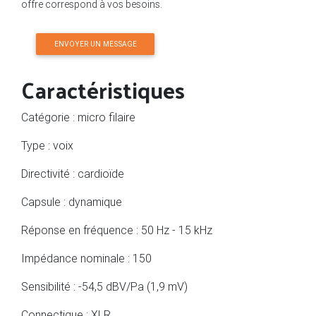
offre correspond à vos besoins.
ENVOYER UN MESSAGE
Caractéristiques
Catégorie : micro filaire
Type : voix
Directivité : cardioïde
Capsule : dynamique
Réponse en fréquence : 50 Hz - 15 kHz
Impédance nominale : 150
Sensibilité : -54,5 dBV/Pa (1,9 mV)
Connectique : XLR