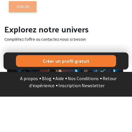
PUBLIER
Explorez notre univers
Complétez l'offre ou contactez-nous si besoin
Créer un profil gratuit
STUDIO MUSIQUE
A propos
Blog
Aide
Nos Conditions
Retour
d'expérience
Inscription Newsletter