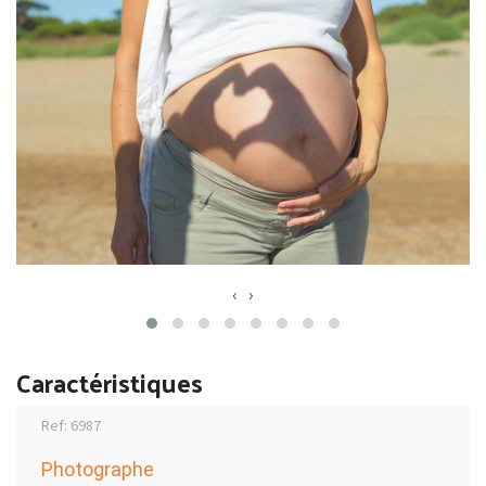
‹
›
Caractéristiques
Ref: 6987
Photographe