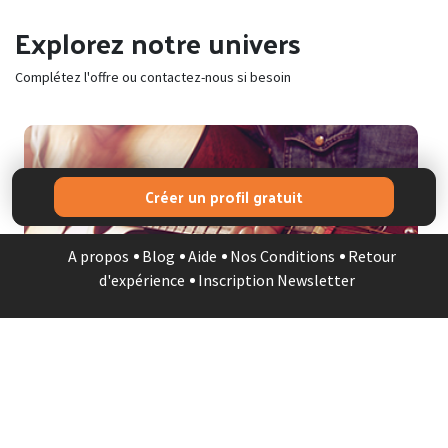
Explorez notre univers
Complétez l'offre ou contactez-nous si besoin
Créer un profil gratuit
MUSICIEN
A propos
Blog
Aide
Nos Conditions
Retour
d'expérience
Inscription Newsletter