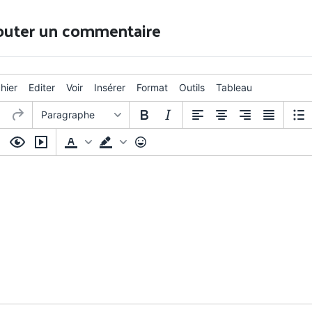
outer un commentaire
chier
Editer
Voir
Insérer
Format
Outils
Tableau
Paragraphe