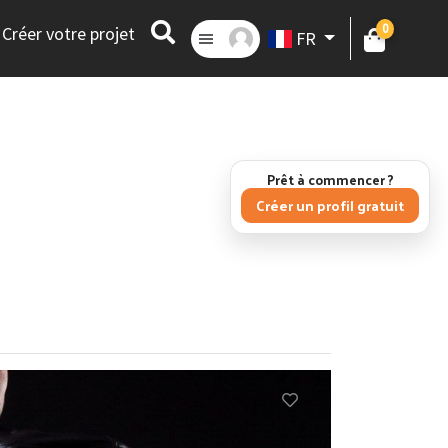
0
Créer votre projet
FR
Prêt à commencer ?
Créer un profil gratuit