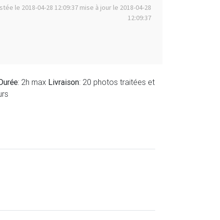
stée le 2018-04-28 12:09:37 mise à jour le 2018-04-28
12:09:37
Durée
: 2h max
Livraison
: 20 photos traitées et
urs