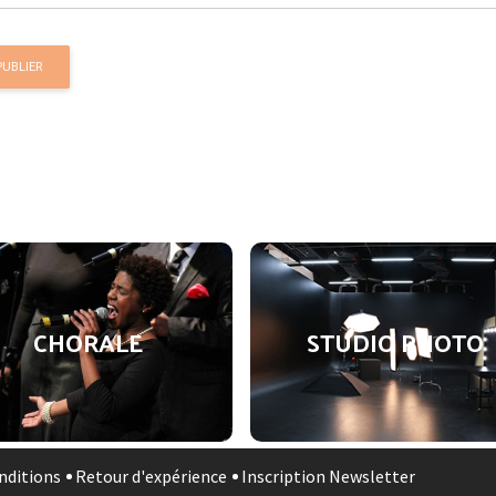
PUBLIER
CHORALE
STUDIO PHOTO
nditions
Retour d'expérience
Inscription Newsletter