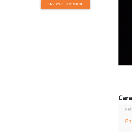
ENVOYER UN MESSAGE
Cara
Ref
Ph