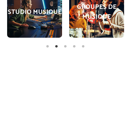
GROUPES DE
STUDIO MUSIQUE
MUSIQUE