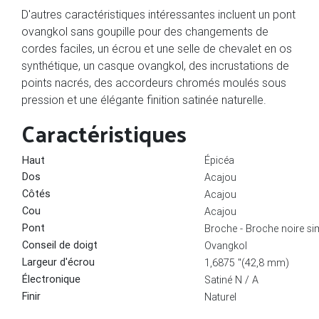
D'autres caractéristiques intéressantes incluent un pont
ovangkol sans goupille pour des changements de
cordes faciles, un écrou et une selle de chevalet en os
synthétique, un casque ovangkol, des incrustations de
points nacrés, des accordeurs chromés moulés sous
pression et une élégante finition satinée naturelle.
Caractéristiques
Haut
Épicéa
Dos
Acajou
Côtés
Acajou
Cou
Acajou
Pont
Broche - Broche noire si
Conseil de doigt
Ovangkol
Largeur d'écrou
1,6875 "(42,8 mm)
Électronique
Satiné N / A
Finir
Naturel