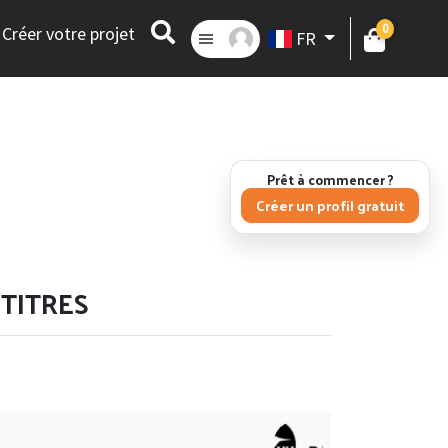
0
Créer votre projet
FR
Prêt à commencer ?
Créer un profil gratuit
 TITRES