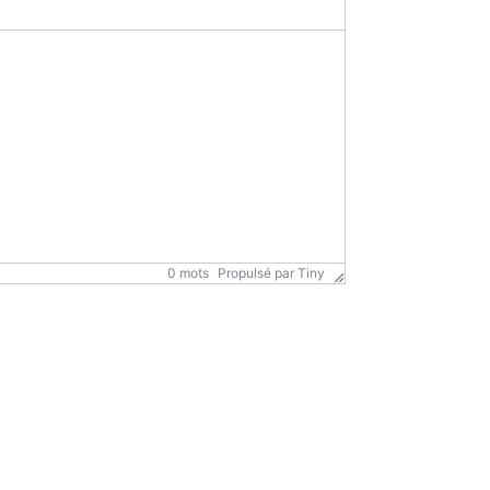
0 mots
Propulsé par
Tiny