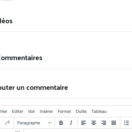
déos
Commentaires
outer un commentaire
chier
Editer
Voir
Insérer
Format
Outils
Tableau
Paragraphe