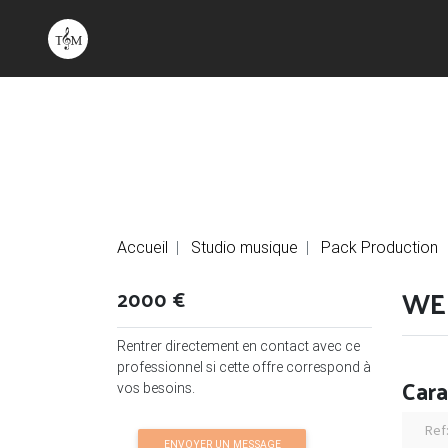
Accueil
Studio musique
Pack Production
WE 
2000 €
Rentrer directement en contact avec ce
professionnel si cette offre correspond à
Cara
vos besoins.
Ref
ENVOYER UN MESSAGE