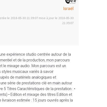
Israël
stée le 2018-05-30 21:39:07 mise à jour le 2018-05-30
21:39:07
’une expérience studio centrée autour de la
ementiel et de la production, mon parcours
 et le mixage audio. Mon parcours est un
s styles musicaux variés à savoir
uipés de matériels analogiques et
une série de prestations clé en main autour
 5 Titres Caractéristiques de la prestation : •
nts) • Edition et mixage des titres Edition et
e livraison estimée : 15 jours ouvrés après la