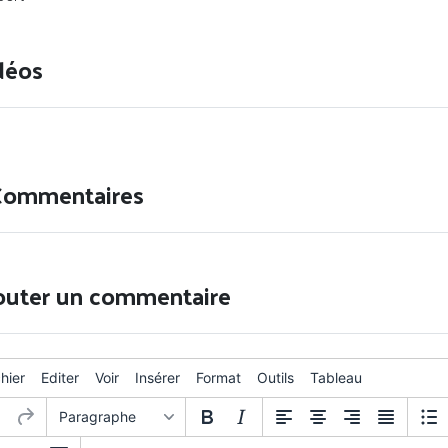
déos
Commentaires
outer un commentaire
chier
Editer
Voir
Insérer
Format
Outils
Tableau
Paragraphe