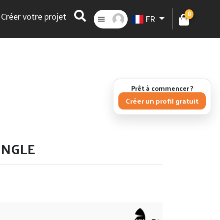
0
Créer votre projet
FR
Prêt à commencer ?
Créer un profil gratuit
INGLE