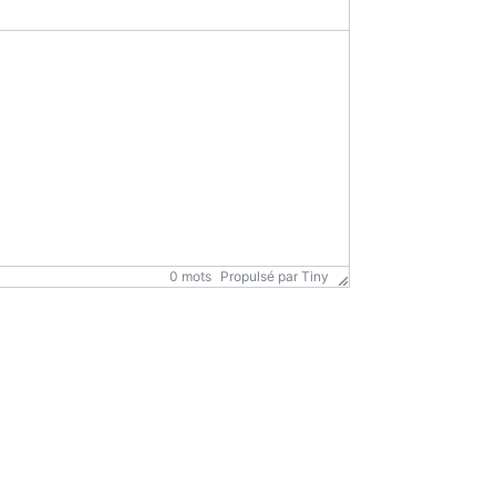
0 mots
Propulsé par
Tiny