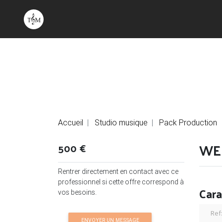
Accueil
Studio musique
Pack Production
WE 
500 €
Rentrer directement en contact avec ce
professionnel si cette offre correspond à
Cara
vos besoins.
Ref
ENVOYER UN MESSAGE