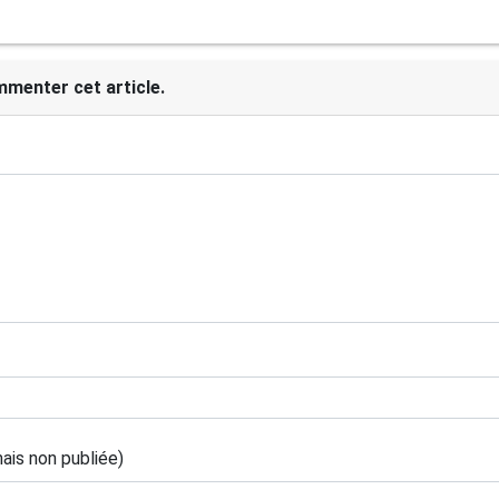
mmenter cet article.
mais non publiée)