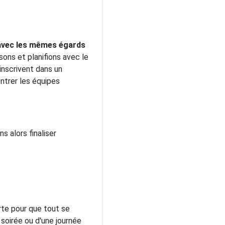
avec les mêmes égards
sons et planifions avec le
inscrivent dans un
ntrer les équipes
s alors finaliser
erte pour que tout se
 soirée ou d'une journée