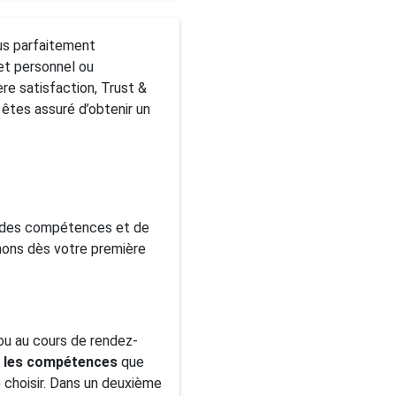
sus parfaitement
jet personnel ou
re satisfaction, Trust &
êtes assuré d’obtenir un
s, des compétences et de
nons dès votre première
ou au cours de rendez-
t les compétences
que
 choisir. Dans un deuxième