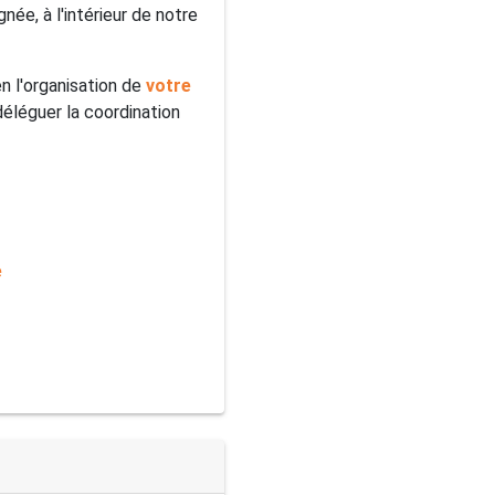
ée, à l'intérieur de notre
n l'organisation de
votre
déléguer la coordination
e