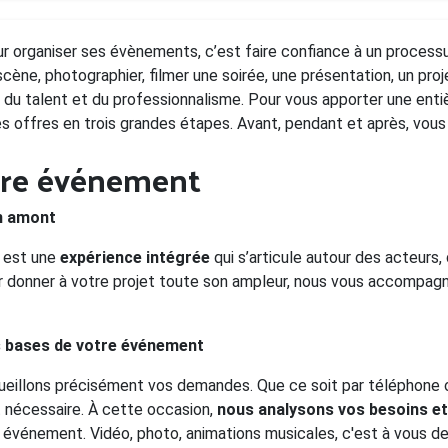
ur organiser ses évènements, c’est faire confiance à un proces
cène, photographier, filmer une soirée, une présentation, un pro
du talent et du professionnalisme. Pour vous apporter une entiè
s offres en trois grandes étapes. Avant, pendant et après, vous 
otre événement
n amont
t est une
expérience intégrée
qui s’articule autour des acteur
r donner à votre projet toute son ampleur, nous vous accompag
s bases de votre événement
cueillons précisément vos demandes. Que ce soit par téléphone 
t nécessaire. À cette occasion,
nous analysons vos besoins e
 événement. Vidéo, photo, animations musicales, c'est à vous de