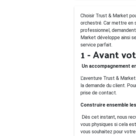
Choisir Trust & Market po
orchestré. Car mettre en s
professionnel, demandent 
Market développe ainsi se
service parfait.
1 - Avant v
Un accompagnement e
L’aventure Trust & Marke
la demande du client. Pou
prise de contact.
Construire ensemble le
Dès cet instant, nous re
vous physiques si cela es
vous souhaitez pour votre