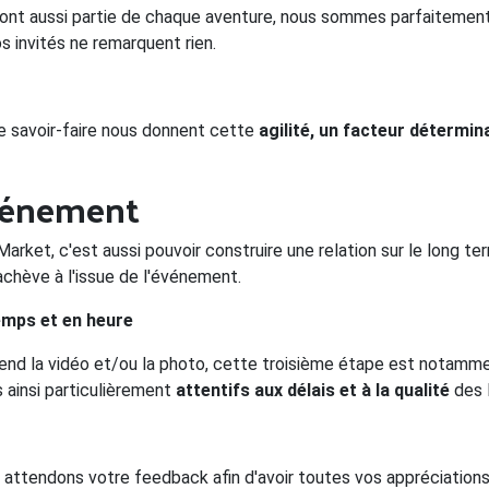
 font aussi partie de chaque aventure, nous sommes parfaitement 
s invités ne remarquent rien.
e savoir-faire nous donnent cette
agilité, un facteur détermin
événement
Market, c'est aussi pouvoir construire une relation sur le long t
'achève à l'issue de l'événement.
emps et en heure
end la vidéo et/ou la photo, cette troisième étape est notamment
ainsi particulièrement
attentifs aux délais et à la qualité
des 
attendons votre feedback afin d'avoir toutes vos appréciations