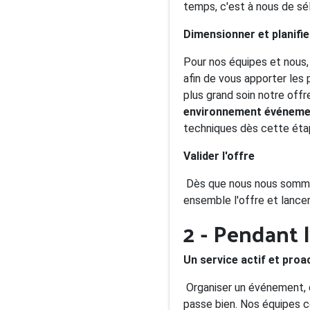
temps, c'est à nous de sé
Dimensionner et planifi
Pour nos équipes et nous, 
afin de vous apporter les 
plus grand soin notre off
environnement événemen
techniques dès cette éta
Valider l'offre
Dès que nous nous somme
ensemble l'offre et lance
2 - Pendant
Un service actif et proa
Organiser un événement, q
passe bien. Nos équipes 