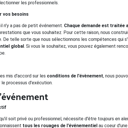
lectionner les professionnels.
er vos besoins
il n'y a pas de petit événement.
Chaque demande est traitée 
prestations que vous souhaitez. Pour cette raison, nous construi
re. De telle sorte que nous sélectionnons les compétences qui s'
tiel global
. Si vous le souhaitez, vous pouvez également renco
pe.
s mis d'accord sur les
conditions de l'évènement
, nous pouvon
r le processus d'exécution.
 l'événement
ctif
u'il soit privé ou professionnel, nécessite d'être toujours en al
connaissent
tous les rouages de
l'événementiel
au coeur d'une