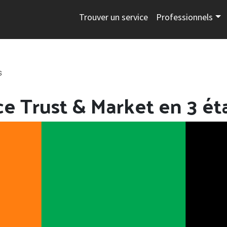
Trouver un service
Professionnels
s
ce Trust & Market en 3 ét