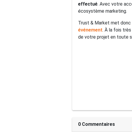
effectué
. Avec votre acc
écosystème marketing.
Trust & Market met donc à
événement
. À la fois tr
de votre projet en toute s
0 Commentaires