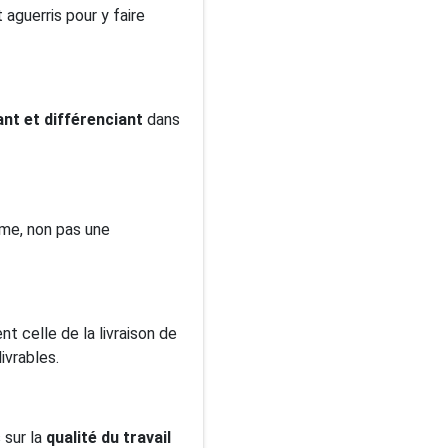
aguerris pour y faire
ant et différenciant
dans
erme, non pas une
 celle de la livraison de
livrables.
 sur la
qualité du travail