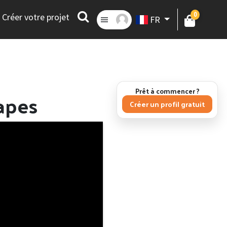
0
Créer votre projet
FR
Prêt à commencer ?
apes
Créer un profil gratuit