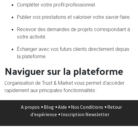
Compléter votre profil professionnel.
Publier vos prestations et valoriser votre savoir-faire.
Recevoir des demandes de projets correspondant à
votre activité.
Échanger avec vos futurs clients directement depuis
la plateforme.
Naviguer sur la plateforme
L'organisation de Trust & Market vous permet d'accéder
rapidement aux principales fonctionnalités :
Rechercher des professionnels et consulter leurs
A propos
Blog
Aide
Nos Conditions
Retour
annonces.
d'expérience
Inscription Newsletter
Découvrir les différentes catégories de prestations.
Consulter le blog et nos conseils.